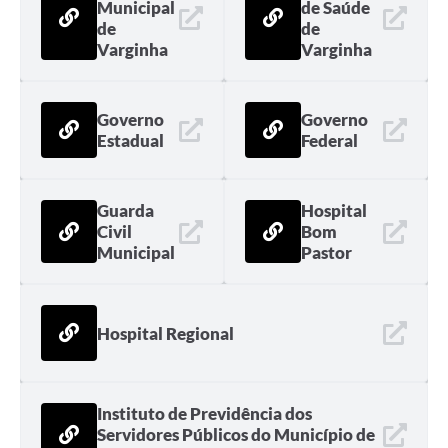
Municipal
de Saúde
de
de
Varginha
Varginha
Governo
Governo
Estadual
Federal
Guarda
Hospital
Civil
Bom
Municipal
Pastor
Hospital Regional
Instituto de Previdência dos
Servidores Públicos do Município de