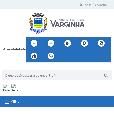
Login / Cadastro
Acessibilidade
BUSCA DO SITE:
MENU