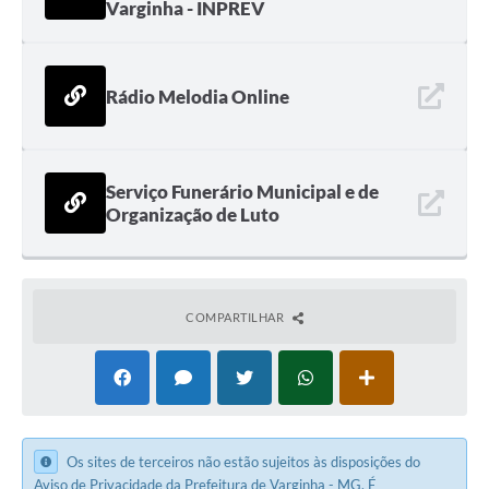
Varginha - INPREV
Rádio Melodia Online
Serviço Funerário Municipal e de
Organização de Luto
COMPARTILHAR
Os sites de terceiros não estão sujeitos às disposições do
Aviso de Privacidade
da Prefeitura de Varginha - MG. É