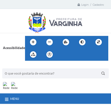
Login / Cadastro
Acessibilidade
BUSCA DO SITE:
MENU