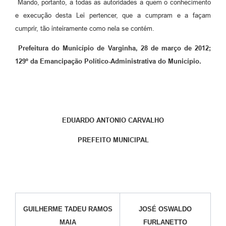
Mando, portanto, a todas as autoridades a quem o conhecimento
e execução desta Lei pertencer, que a cumpram e a façam
cumprir, tão inteiramente como nela se contém.
Prefeitura do Município de Varginha, 28 de março de 2012;
129º da Emancipação Político-Administrativa do Município.
EDUARDO ANTONIO CARVALHO
PREFEITO MUNICIPAL
GUILHERME TADEU RAMOS
JOSÉ OSWALDO
MAIA
FURLANETTO