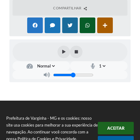
COMPARTILHAR
Prefeitura de Varginha - MG e os cookies: nosso
site usa cookies para melhorar a sua experiência de
ACEITAR
navegação. Ao continuar você concorda com a
nossa
Política de Cookies
e
Privacidade
.