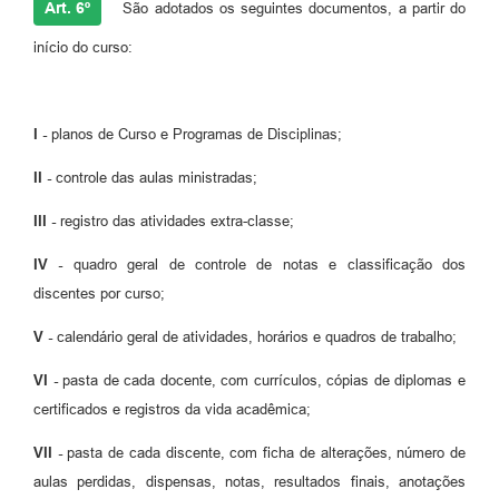
Art. 6º
São adotados os seguintes documentos, a partir do
início do curso:
I -
planos de Curso e Programas de Disciplinas;
II -
controle das aulas ministradas;
III -
registro das atividades extra-classe;
IV -
quadro geral de controle de notas e classificação dos
discentes por curso;
V -
calendário geral de atividades, horários e quadros de trabalho;
VI -
pasta de cada docente, com currículos, cópias de diplomas e
certificados e registros da vida acadêmica;
VII -
pasta de cada discente, com ficha de alterações, número de
aulas perdidas, dispensas, notas, resultados finais, anotações