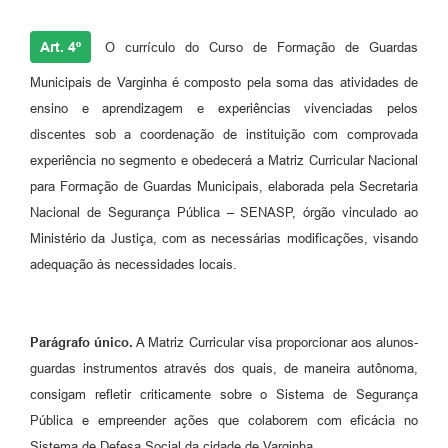
Art. 4º
O currículo do Curso de Formação de Guardas
Municipais de Varginha é composto pela soma das atividades de
ensino e aprendizagem e experiências vivenciadas pelos
discentes sob a coordenação de instituição com comprovada
experiência no segmento e obedecerá a Matriz Curricular Nacional
para Formação de Guardas Municipais, elaborada pela Secretaria
Nacional de Segurança Pública – SENASP, órgão vinculado ao
Ministério da Justiça, com as necessárias modificações, visando
adequação às necessidades locais.
Parágrafo único.
A Matriz Curricular visa proporcionar aos alunos-
guardas instrumentos através dos quais, de maneira autônoma,
consigam refletir criticamente sobre o Sistema de Segurança
Pública e empreender ações que colaborem com eficácia no
Sistema de Defesa Social da cidade de Varginha.