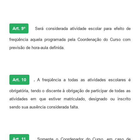
Art. 9º
Será considerada atividade escolar para efeito de
freqüência aquela programada pela Coordenação do Curso com
previsão de hora-aula definida.
Art. 10
.
A freqüência a todas as atividades escolares é
obrigatória, tendo o discente à obrigação de participar de todas as
atividades em que estiver matriculado, designado ou inscrito
sendo sua ausência considerada falta.
Art. 11
.
Somente o Coordenador do Curso, em caso de