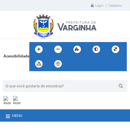
Login / Cadastro
Acessibilidade
BUSCA DO SITE:
MENU