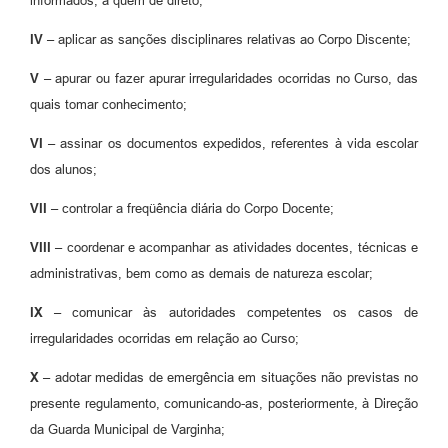
informados, a quem de direto;
IV –
aplicar as sanções disciplinares relativas ao Corpo Discente;
V –
apurar ou fazer apurar irregularidades ocorridas no Curso, das
quais tomar conhecimento;
VI –
assinar os documentos expedidos, referentes à vida escolar
dos alunos;
VII –
controlar a freqüência diária do Corpo Docente;
VIII –
coordenar e acompanhar as atividades docentes, técnicas e
administrativas, bem como as demais de natureza escolar;
IX –
comunicar às autoridades competentes os casos de
irregularidades ocorridas em relação ao Curso;
X –
adotar medidas de emergência em situações não previstas no
presente regulamento, comunicando-as, posteriormente, à Direção
da Guarda Municipal de Varginha;