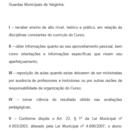
Guardas Municipais de Varginha:
I –
receber ensino de alto nível, teórico e prático, em relação às
disciplinas constantes do currículo do Curso;
II –
obter informações quanto ao seu aproveitamento pessoal, bem
como orientações e informações específicas que visem seu
aperfeiçoamento;
III –
reposição de aulas quando estas deixarem de ser ministradas
por ausência de professores e instrutores ou por outras razões de
responsabilidade da organização do Curso;
IV –
tomar ciência do resultado obtido nas avaliações
pedagógicas;
V –
Conforme dispõe o Art. 23, § 1º da Lei Municipal nº
4.003/2003, alterado pela Lei Municipal nº 4.690/2007, o aluno-