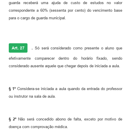
guarda receberá uma ajuda de custo de estudos no valor
correspondente a 60% (sessenta por cento) do vencimento base
para o cargo de guarda municipal.
Art. 27
.
Só será considerado como presente o aluno que
efetivamente comparecer dentro do horário fixado, sendo
considerado ausente aquele que chegar depois de iniciada a aula.
§ 1º
Considera-se iniciada a aula quando da entrada do professor
ou instrutor na sala de aula.
§ 2º
Não será concedido abono de falta, exceto por motivo de
doença com comprovação médica.