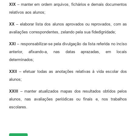
XIX –
manter em ordem arquivos, fichários e demais documentos
relativos aos alunos;
XX –
elaborar lista dos alunos aprovados ou reprovados, com as
avaliações correspondentes, zelando pela sua fidedignidade;
XXI –
responsabilizar-se pela divulgação da lista referida no inciso
anterior, afixando-a, nas datas aprazadas, em locais
determinados;
XXII –
efetuar todas as anotações relativas à vida escolar dos
alunos;
XXIII –
manter atualizados mapas dos resultados obtidos pelos
alunos, nas avaliações periódicas ou finais e, nos trabalhos
escolares.