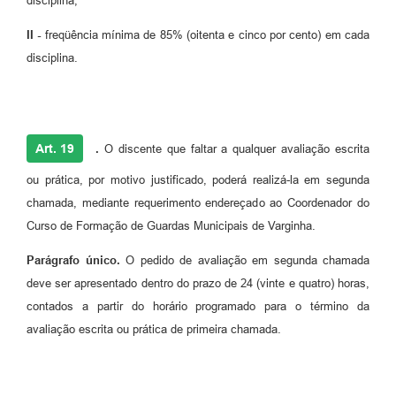
disciplina;
II -
freqüência mínima de 85% (oitenta e cinco por cento) em cada
disciplina.
Art. 19
.
O discente que faltar a qualquer avaliação escrita
ou prática, por motivo justificado, poderá realizá-la em segunda
chamada, mediante requerimento endereçado ao Coordenador do
Curso de Formação de Guardas Municipais de Varginha.
Parágrafo único.
O pedido de avaliação em segunda chamada
deve ser apresentado dentro do prazo de 24 (vinte e quatro) horas,
contados a partir do horário programado para o término da
avaliação escrita ou prática de primeira chamada.