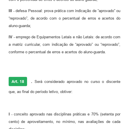
III -
defesa Pessoal: prova prática com indicação de “aprovado” ou
“reprovado”, de acordo com o percentual de erros e acertos do
aluno-guarda;
IV -
emprego de Equipamentos Letais e não Letais: de acordo com
a matriz curricular, com indicação de “aprovado” ou “reprovado”,
conforme o percentual de erros e acertos do aluno-guarda.
Art. 18
.
Será considerado aprovado no curso o discente
que, ao final do período letivo, obtiver:
I -
conceito aprovado nas disciplinas práticas e 70% (setenta por
cento) de aproveitamento, no mínimo, nas avaliações de cada