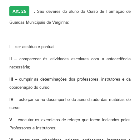
Art. 25
.
São deveres do aluno do Curso de Formação de
Guardas Municipais de Varginha:
I –
ser assíduo e pontual;
II –
comparecer às atividades escolares com a antecedência
necessária;
III –
cumprir as determinações dos professores, instrutores e da
coordenação do curso;
IV –
esforçar-se no desempenho do aprendizado das matérias do
curso;
V –
executar os exercícios de reforço que forem indicados pelos
Professores e Instrutores;