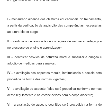
e cognitivos e tem como finalidades:
I -
mensurar o alcance dos objetivos educacionais do treinamento,
a partir da verificação da aquisição das competências necessárias
ao exercício do cargo;
II -
verificar a necessidade de correções de natureza pedagógica
no processo de ensino e aprendizagem;
III -
identificar desvios de natureza moral e subsidiar a criação e
adoção de medidas para saná-los;
IV -
a avaliação dos aspectos morais, institucionais e sociais será
procedida na forma das normas vigentes;
V -
a avaliação do aspecto físico será procedida conforme normas
deste regulamento e as estabelecidas para o corpo discente;
VI -
a avaliação do aspecto cognitivo será procedida na forma de