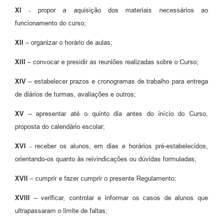
XI -
propor a aquisição dos materiais necessários ao
funcionamento do curso;
XII –
organizar o horário de aulas;
XIII –
convocar e presidir as reuniões realizadas sobre o Curso;
XIV –
estabelecer prazos e cronogramas de trabalho para entrega
de diários de turmas, avaliações e outros;
XV –
apresentar até o quinto dia antes do início do Curso,
proposta do calendário escolar;
XVI -
receber os alunos, em dias e horários pré-estabelecidos,
orientando-os quanto às reivindicações ou dúvidas formuladas;
XVII –
cumprir e fazer cumprir o presente Regulamento;
XVIII –
verificar, controlar e informar os casos de alunos que
ultrapassaram o limite de faltas;