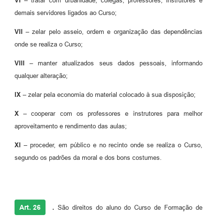
VI –
tratar com urbanidade, colegas, professores, instrutores e
demais servidores ligados ao Curso;
VII –
zelar pelo asseio, ordem e organização das dependências
onde se realiza o Curso;
VIII –
manter atualizados seus dados pessoais, informando
qualquer alteração;
IX –
zelar pela economia do material colocado à sua disposição;
X –
cooperar com os professores e instrutores para melhor
aproveitamento e rendimento das aulas;
XI –
proceder, em público e no recinto onde se realiza o Curso,
segundo os padrões da moral e dos bons costumes.
Art. 26
.
São direitos do aluno do Curso de Formação de