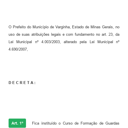
O Prefeito do Município de Varginha, Estado de Minas Gerais, no
uso de suas atribuições legais e com fundamento no art. 23, da
Lei Municipal nº 4.003/2003, alterado pela Lei Municipal nº
4.690/2007,
D E C R E T A :
Art. 1º
Fica instituído o Curso de Formação de Guardas