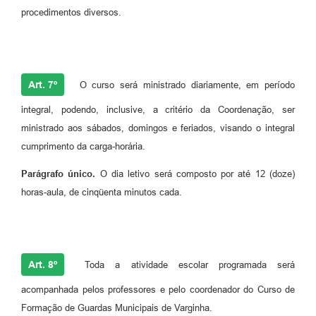
procedimentos diversos.
Art. 7º
O curso será ministrado diariamente, em período
integral, podendo, inclusive, a critério da Coordenação, ser
ministrado aos sábados, domingos e feriados, visando o integral
cumprimento da carga-horária.
Parágrafo único.
O dia letivo será composto por até 12 (doze)
horas-aula, de cinqüenta minutos cada.
Art. 8º
Toda a atividade escolar programada será
acompanhada pelos professores e pelo coordenador do Curso de
Formação de Guardas Municipais de Varginha.