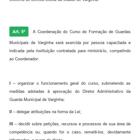
Art. 5º
A Coordenação do Curso de Formação de Guardas
Municipais de Varginha será exercida por pessoa capacitada e
indicada pela instituição contratada para ministrá-lo, competindo
ao Coordenador:
I –
organizar o funcionamento geral do curso, submetendo as
medidas adotadas à aprovação do Diretor Administrativo da
Guarda Municipal de Varginha;
II –
delegar atribuições na forma da Lei;
III –
decidir sobre petições, recursos e processos de sua área de
competência ou, quando for o caso, remetê-los, devidamente