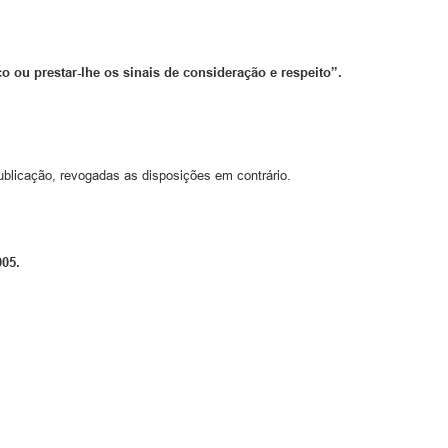
co ou prestar-lhe os sinais de consideração e respeito”.
ublicação, revogadas as disposições em contrário.
005.