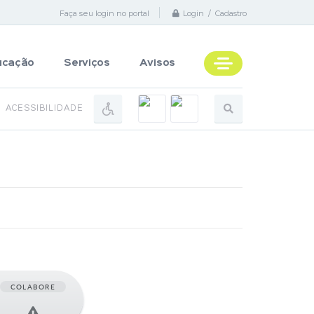
Faça seu login no portal
Login / Cadastro
ucação
Serviços
Avisos
ACESSIBILIDADE
COLABORE