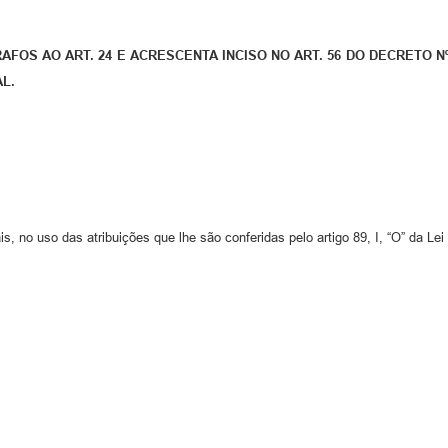
FOS AO ART. 24 E ACRESCENTA INCISO NO ART. 56 DO DECRETO Nº
L.
, no uso das atribuições que lhe são conferidas pelo artigo 89, I, “O” da Lei