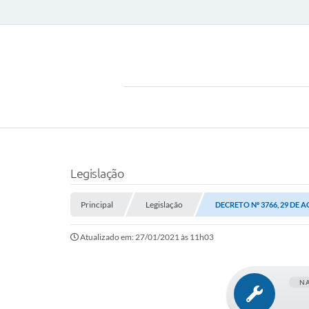
Legislação
Principal
Legislação
DECRETO Nº 3766, 29 DE 
Atualizado em: 27/01/2021 às 11h03
N