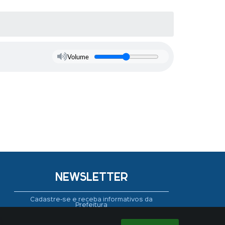
Volume
NEWSLETTER
Cadastre-se e receba informativos da
Prefeitura