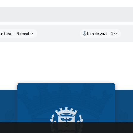
AS MÍDIAS
leitura:
Tom de voz: