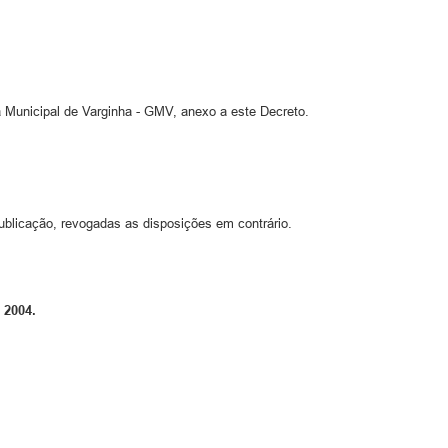
 Municipal de Varginha - GMV, anexo a este Decreto.
ublicação, revogadas as disposições em contrário.
 2004.