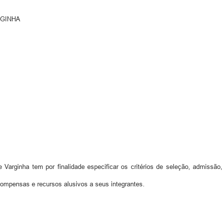
RGINHA
rginha tem por finalidade especificar os critérios de seleção, admissão, co
compensas e recursos alusivos a seus integrantes.