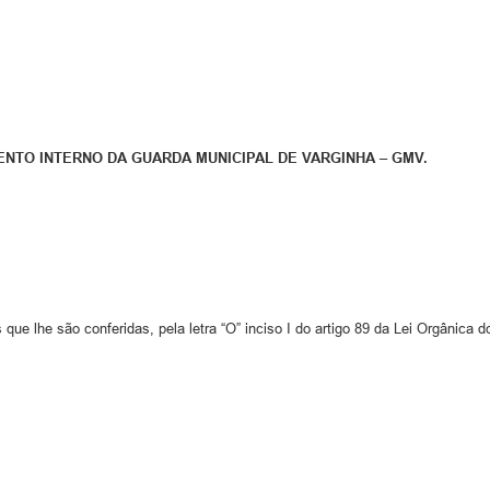
NTO INTERNO DA GUARDA MUNICIPAL DE VARGINHA – GMV.
que lhe são conferidas, pela letra “O” inciso I do artigo 89 da Lei Orgânica d