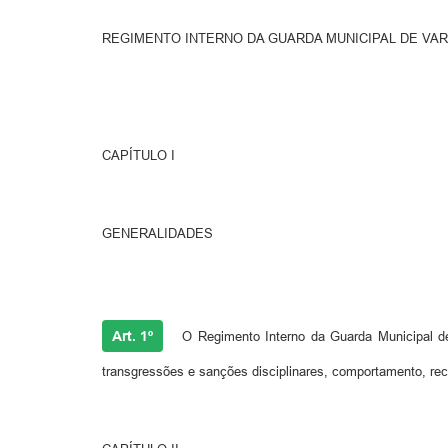
REGIMENTO INTERNO DA GUARDA MUNICIPAL DE VA
CAPÍTULO I
GENERALIDADES
Art. 1º
O Regimento Interno da Guarda Municipal de Va
transgressões e sanções disciplinares, comportamento, re