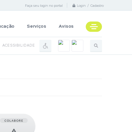
Faça seu login no portal
Login / Cadastro
ucação
Serviços
Avisos
ACESSIBILIDADE
COLABORE