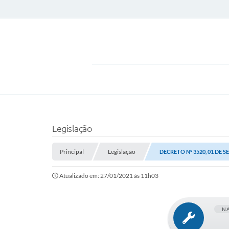
Legislação
Principal
Legislação
DECRETO Nº 3520, 01 DE 
Atualizado em: 27/01/2021 às 11h03
N