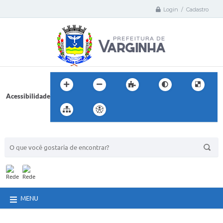
Login / Cadastro
Acessibilidade
BUSCA DO SITE:
MENU