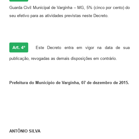
Guarda Civil Municipal de Varginha – MG, 5% (cinco por cento) do
seu efetivo para as atividades previstas neste Decreto.
Art. 4º
Este Decreto entra em vigor na data de sua
publicação, revogadas as demais disposições em contrário.
Prefeitura do Município de Varginha, 07 de dezembro de 2015.
ANTÔNIO SILVA