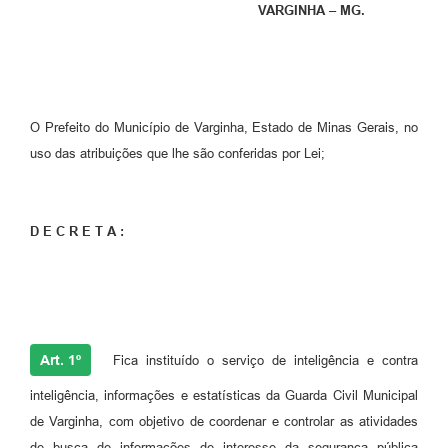
VARGINHA – MG.
O Prefeito do Município de Varginha, Estado de Minas Gerais, no
uso das atribuições que lhe são conferidas por Lei;
D E C R E T A :
Art. 1º
Fica instituído o serviço de inteligência e contra
inteligência, informações e estatísticas da Guarda Civil Municipal
de Varginha, com objetivo de coordenar e controlar as atividades
de busca de informações de interesse da segurança pública