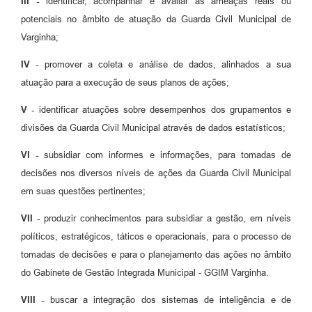
III -
identificar, acompanhar e avaliar as ameaças reais ou
potenciais no âmbito de atuação da Guarda Civil Municipal de
Varginha;
IV -
promover a coleta e análise de dados, alinhados a sua
atuação para a execução de seus planos de ações;
V -
identificar atuações sobre desempenhos dos grupamentos e
divisões da Guarda Civil Municipal através de dados estatísticos;
VI -
subsidiar com informes e informações, para tomadas de
decisões nos diversos níveis de ações da Guarda Civil Municipal
em suas questões pertinentes;
VII -
produzir conhecimentos para subsidiar a gestão, em níveis
políticos, estratégicos, táticos e operacionais, para o processo de
tomadas de decisões e para o planejamento das ações no âmbito
do Gabinete de Gestão Integrada Municipal - GGIM Varginha.
VIII -
buscar a integração dos sistemas de inteligência e de