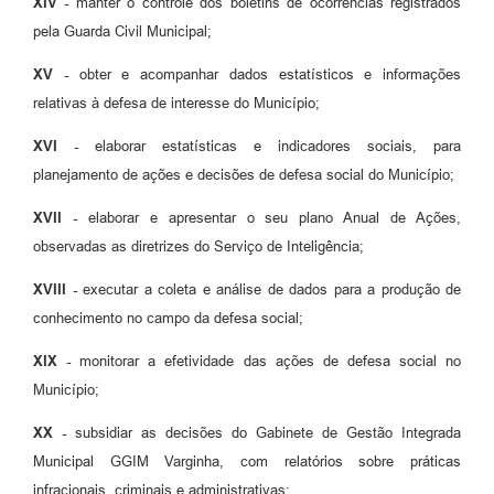
XIV -
manter o controle dos boletins de ocorrências registrados
pela Guarda Civil Municipal;
XV -
obter e acompanhar dados estatísticos e informações
relativas à defesa de interesse do Município;
XVI -
elaborar estatísticas e indicadores sociais, para
planejamento de ações e decisões de defesa social do Município;
XVII -
elaborar e apresentar o seu plano Anual de Ações,
observadas as diretrizes do Serviço de Inteligência;
XVIII -
executar a coleta e análise de dados para a produção de
conhecimento no campo da defesa social;
XIX -
monitorar a efetividade das ações de defesa social no
Município;
XX -
subsidiar as decisões do Gabinete de Gestão Integrada
Municipal GGIM Varginha, com relatórios sobre práticas
infracionais, criminais e administrativas;