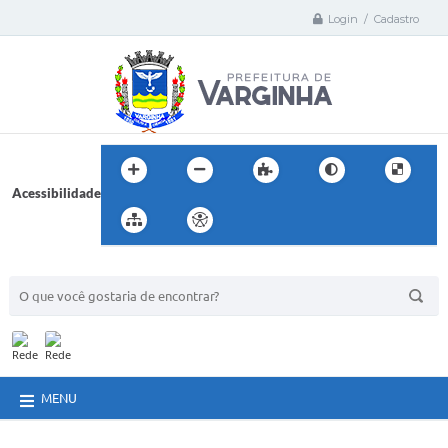
Login / Cadastro
Acessibilidade
BUSCA DO SITE:
MENU