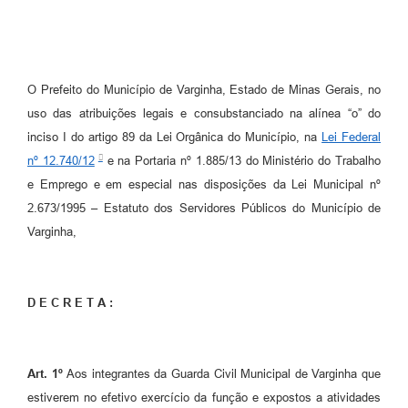
O Prefeito do Município de Varginha, Estado de Minas Gerais, no
uso das atribuições legais e consubstanciado na alínea “o” do
inciso I do artigo 89 da Lei Orgânica do Município, na
Lei Federal
nº 12.740/12
e na Portaria nº 1.885/13 do Ministério do Trabalho
e Emprego e em especial nas disposições da Lei Municipal nº
2.673/1995 – Estatuto dos Servidores Públicos do Município de
Varginha,
D E C R E T A :
Art.
1º
Aos integrantes da Guarda Civil Municipal de Varginha que
estiverem no efetivo exercício da função e expostos a atividades