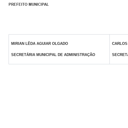
PREFEITO MUNICIPAL
MIRIAN LÊDA AGUIAR OLGADO
CARLOS 
SECRETÁRIA MUNICIPAL DE ADMINISTRAÇÃO
SECRET