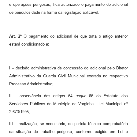
e operações perigosas, fica autorizado o pagamento do adicional
de periculosidade na forma da legislação aplicável.
Art.
2º
O pagamento do adicional de que trata o artigo anterior
estará condicionado a:
I
– decisão administrativa de concessão do adicional pelo Diretor
Administrativo da Guarda Civil Municipal exarada no respectivo
Processo Administrativo;
II
– observância dos artigos 64
usque
66 do Estatuto dos
Servidores Públicos do Município de Varginha - Lei Municipal nº
2.673/1995;
III
– realização, se necessário, de perícia técnica comprobatória
da situação de trabalho perigoso, conforme exigido em Lei e