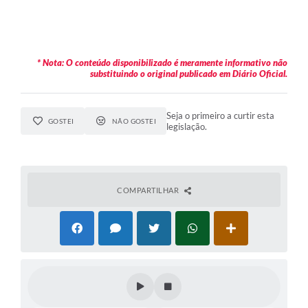
* Nota: O conteúdo disponibilizado é meramente informativo não
substituindo o original publicado em Diário Oficial.
Seja o primeiro a curtir esta
GOSTEI
NÃO GOSTEI
legislação.
COMPARTILHAR