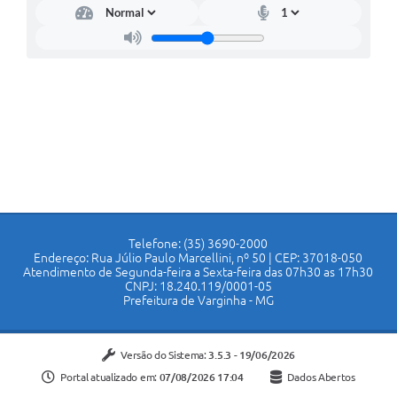
Telefone: (35) 3690-2000
Endereço: Rua Júlio Paulo Marcellini, nº 50 | CEP: 37018-050
Atendimento de Segunda-feira a Sexta-feira das 07h30 as 17h30
CNPJ: 18.240.119/0001-05
Prefeitura de Varginha - MG
Versão do Sistema:
3.5.3 - 19/06/2026
Portal atualizado em:
07/08/2026 17:04
Dados Abertos