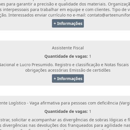
s para garantir a precisão e qualidade dos materiais. Organizaçã
interpessoais para trabalhar em equipe e com clientes. Tipo de va
tação. Interessados enviar currículo no e-mail: contato@arteenuni
+ Informações
Assistente Fiscal
Quantidade de vagas:
1
ional e Lucro Presumido. Registro e classificação e Notas fiscai
obrigações acessórias Emissão de certidões
+ Informações
ente Logístico - Vaga afirmativa para pessoas com deficiência (Var
Quantidade de vagas:
1
istrar, solicitar e acompanhar as divergências de sobras lógicas e f
 divergências nas devoluções dos franqueados para agilidade nas 