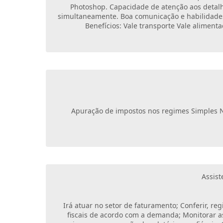
Photoshop. Capacidade de atenção aos detalhe
simultaneamente. Boa comunicação e habilidades 
Benefícios: Vale transporte Vale alimen
Apuração de impostos nos regimes Simples Nac
Assist
Irá atuar no setor de faturamento; Conferir, reg
fiscais de acordo com a demanda; Monitorar as