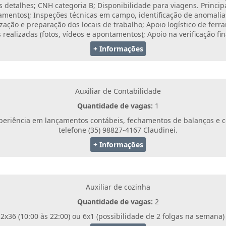
 detalhes; CNH categoria B; Disponibilidade para viagens. Princip
acabamentos); Inspeções técnicas em campo, identificação de anomali
ização e preparação dos locais de trabalho; Apoio logístico de fe
 realizadas (fotos, vídeos e apontamentos); Apoio na verificação fi
+ Informações
Auxiliar de Contabilidade
Quantidade de vagas:
1
xperiência em lançamentos contábeis, fechamentos de balanços e co
telefone (35) 98827-4167 Claudinei.
+ Informações
Auxiliar de cozinha
Quantidade de vagas:
2
12x36 (10:00 às 22:00) ou 6x1 (possibilidade de 2 folgas na semana)