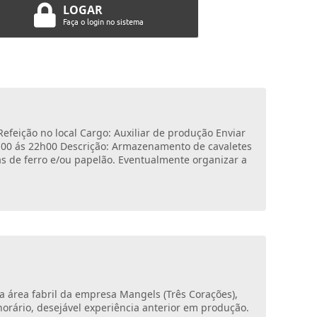
LOGAR
Faça o login no sistema
efeição no local Cargo: Auxiliar de produção Enviar
4h00 ás 22h00 Descrição: Armazenamento de cavaletes
s de ferro e/ou papelão. Eventualmente organizar a
a área fabril da empresa Mangels (Três Corações),
orário, desejável experiência anterior em produção.