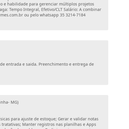
o e habilidade para gerenciar múltiplos projetos
ga: Tempo Integral, Efetivo/CLT Salário: A combinar
formes.com.br ou pelo whatsapp 35 3214-7184
s de entrada e saida. Preenchimento e entrega de
ginha- MG)
ísicas para ajuste de estoque; Gerar e validar notas
tratativas; Manter registros nas planilhas e Apps