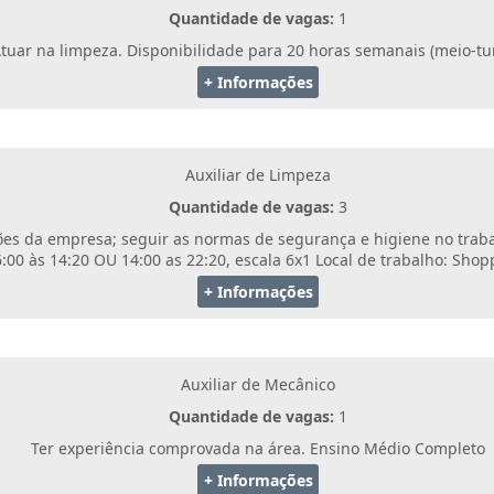
Quantidade de vagas:
1
tuar na limpeza. Disponibilidade para 20 horas semanais (meio-tu
+ Informações
Auxiliar de Limpeza
Quantidade de vagas:
3
ções da empresa; seguir as normas de segurança e higiene no trabal
6:00 às 14:20 OU 14:00 as 22:20, escala 6x1 Local de trabalho: Sho
+ Informações
Auxiliar de Mecânico
Quantidade de vagas:
1
Ter experiência comprovada na área. Ensino Médio Completo
+ Informações