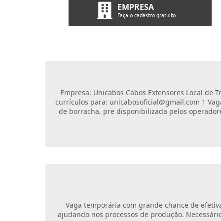
EMPRESA
Faça o cadastro gratuito
Empresa: Unicabos Cabos Extensores Local de Tra
currículos para: unicabosoficial@gmail.com 1 Va
de borracha, pre disponibilizada pelos operador
Vaga temporária com grande chance de efetivaç
ajudando nos processos de produção. Necessário 