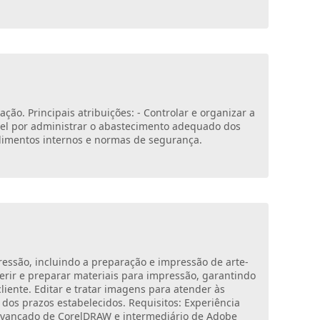
ão. Principais atribuições: - Controlar e organizar a
vel por administrar o abastecimento adequado dos
edimentos internos e normas de segurança.
pressão, incluindo a preparação e impressão de arte-
erir e preparar materiais para impressão, garantindo
cliente. Editar e tratar imagens para atender às
dos prazos estabelecidos. Requisitos: Experiência
avançado de CorelDRAW e intermediário de Adobe