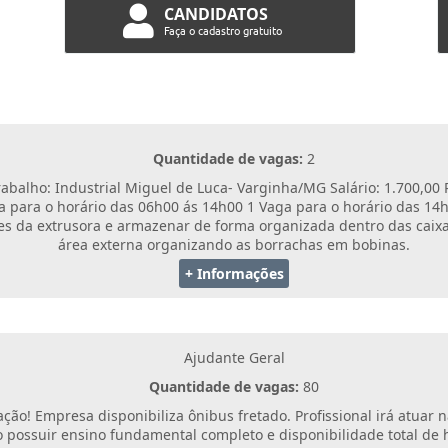
CANDIDATOS
Faça o cadastro gratuito
Quantidade de vagas:
2
balho: Industrial Miguel de Luca- Varginha/MG Salário: 1.700,00 R
ga para o horário das 06h00 ás 14h00 1 Vaga para o horário das 1
es da extrusora e armazenar de forma organizada dentro das caixa
área externa organizando as borrachas em bobinas.
+ Informações
Ajudante Geral
Quantidade de vagas:
80
ão! Empresa disponibiliza ônibus fretado. Profissional irá atuar n
possuir ensino fundamental completo e disponibilidade total de h