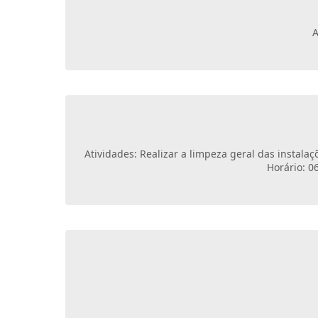
A
Atividades: Realizar a limpeza geral das instala
Horário: 0