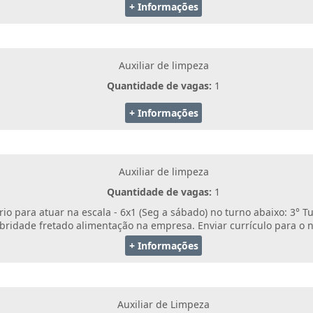
+ Informações
Auxiliar de limpeza
Quantidade de vagas:
1
+ Informações
Auxiliar de limpeza
Quantidade de vagas:
1
o para atuar na escala - 6x1 (Seg a sábado) no turno abaixo: 3° T
bridade fretado alimentação na empresa. Enviar currículo para o
+ Informações
Auxiliar de Limpeza