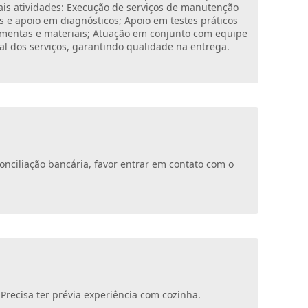
ais atividades: Execução de serviços de manutenção
as e apoio em diagnósticos; Apoio em testes práticos
rramentas e materiais; Atuação em conjunto com equipe
nal dos serviços, garantindo qualidade na entrega.
nciliação bancária, favor entrar em contato com o
 Precisa ter prévia experiência com cozinha.