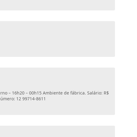
urno – 16h20 – 00h15 Ambiente de fábrica. Salário: R$
 número: 12 99714-8611