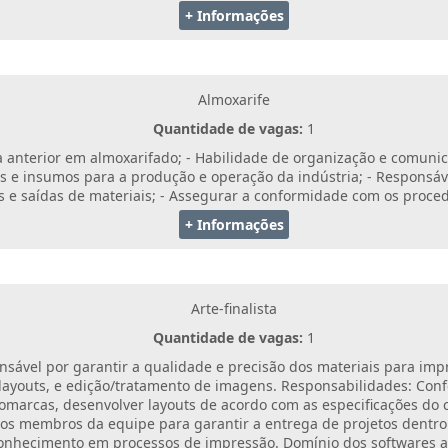
+ Informações
Almoxarife
Quantidade de vagas:
1
a anterior em almoxarifado; - Habilidade de organização e comunicaç
s e insumos para a produção e operação da indústria; - Responsá
das e saídas de materiais; - Assegurar a conformidade com os proc
+ Informações
Arte-finalista
Quantidade de vagas:
1
onsável por garantir a qualidade e precisão dos materiais para im
 layouts, e edição/tratamento de imagens. Responsabilidades: Conf
logomarcas, desenvolver layouts de acordo com as especificações do 
os membros da equipe para garantir a entrega de projetos dentro 
conhecimento em processos de impressão. Domínio dos softwares 