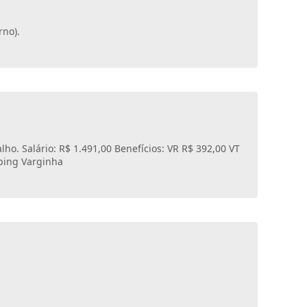
rno).
ho. Salário: R$ 1.491,00 Benefícios: VR R$ 392,00 VT
pping Varginha