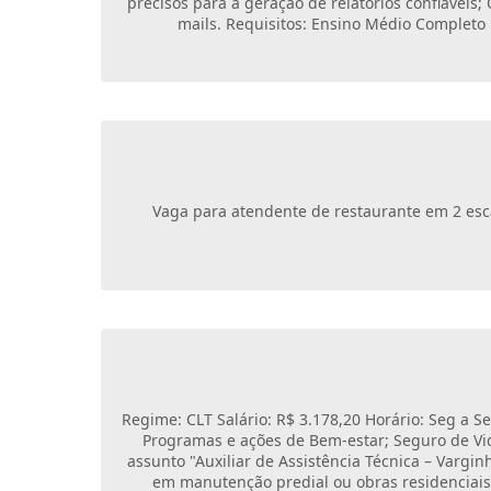
precisos para a geração de relatórios confiáveis;
mails. Requisitos: Ensino Médio Completo 
Vaga para atendente de restaurante em 2 escal
Regime: CLT Salário: R$ 3.178,20 Horário: Seg a Se
Programas e ações de Bem-estar; Seguro de Vid
assunto "Auxiliar de Assistência Técnica – Vargi
em manutenção predial ou obras residenciais;