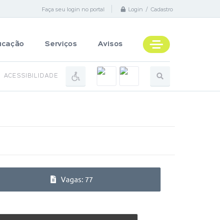
Faça seu login no portal
Login / Cadastro
ucação
Serviços
Avisos
ACESSIBILIDADE
Vagas: 77