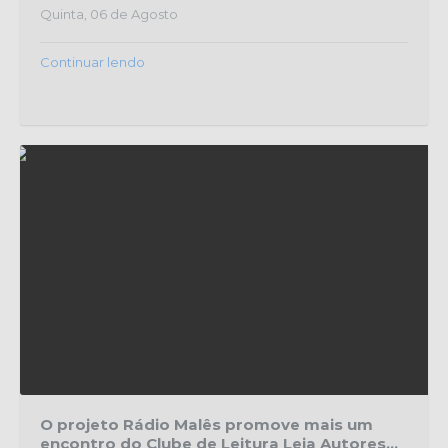
Quinta, 06 de Agosto
Continuar lendo
O projeto Rádio Malês promove mais um
encontro do Clube de Leitura Leia Autores...