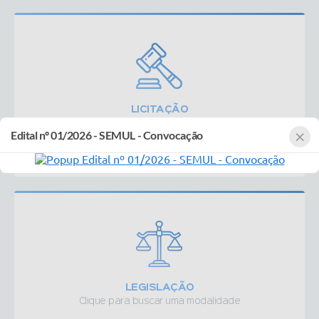
LICITAÇÃO
Clique para buscar uma modalidade
×
Edital nº 01/2026 - SEMUL - Convocação
LEGISLAÇÃO
Clique para buscar uma modalidade