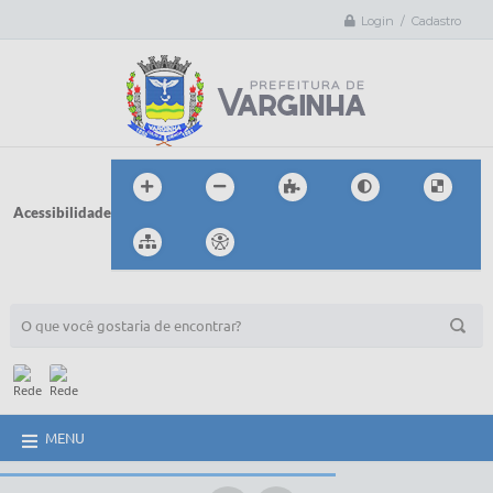
Login / Cadastro
Acessibilidade
BUSCA DO SITE:
MENU