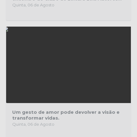
Quinta, 06 de Agosto
Um gesto de amor pode devolver a visão e
transformar vidas.
Quinta, 06 de Agosto