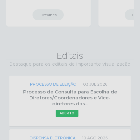
Detalhes
Detal
Editais
Destaque para os editais de importante visualização
PROCESSO DE ELEIÇÃO
03 JUL 2026
Processo de Consulta para Escolha de
Diretores/Coordenadores e Vice-
diretores das...
ABERTO
DISPENSA ELETRÔNICA
10 AGO 2026