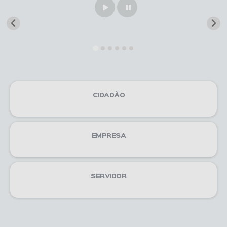
Play
Pause
CIDADÃO
EMPRESA
SERVIDOR